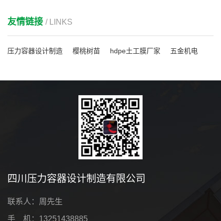
友情链接
/ LINKS
压力容器设计制造
樱桃树苗
hdpe土工膜厂家
五金机电
四川压力容器设计制造有限公司
联系人：周先生
手 机：13251438885