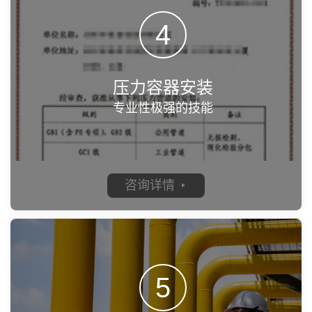
4
压力容器安装
专业性极强的技能
咨询详情
5