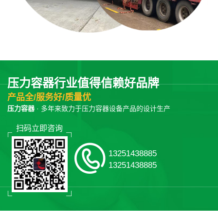
压力容器行业值得信赖好品牌
产品全/服务好/质量优
压力容器
· 多年来致力于压力容器设备产品的设计生产
扫码立即咨询
13251438885
13251438885