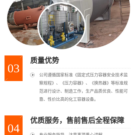
质量优势
03
公司遵循国家标准《固定式压力容器安全技术监
察规程》、《压力容器》、《换热器》等标准规
范进行设计、制造工作，生产品质优良、性能可
靠、性价比高的化工容器设备。
优质服务，售前售后全程保障
04
专业服务指导，注意事项悉心讲解