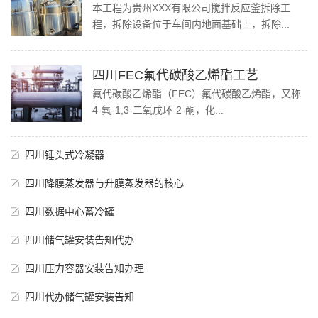
本工程为贵州XXX有限公司搅拌反应釜拆除工
程，拆除设备位于车间内地面基础上，拆除...
四川FEC氟代碳酸乙烯酯工艺
氟代碳酸乙烯酯（FEC）氟代碳酸乙烯酯，又称
4-氟-1,3-二氧戊环-2-酮，化...
四川锤头式冷凝器
四川降膜蒸发器与升膜蒸发器的核心
四川数据中心蓄冷罐
四川储气罐安装告知代办
四川压力容器安装告知办理
四川代办储气罐安装告知