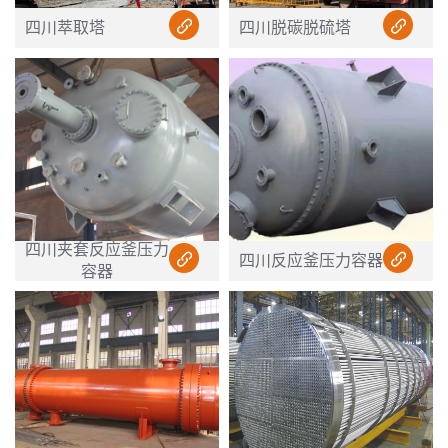
四川萃取塔
四川脱碳脱硫塔
四川夹套反应釜压力
四川反应釜压力容器
容器